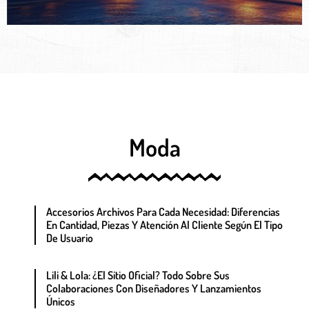
globalmente, el
globalmente, el
Moda
Accesorios Archivos Para Cada Necesidad: Diferencias
En Cantidad, Piezas Y Atención Al Cliente Según El Tipo
De Usuario
Lili & Lola: ¿el Sitio Oficial? Todo Sobre Sus
Colaboraciones Con Diseñadores Y Lanzamientos
Únicos