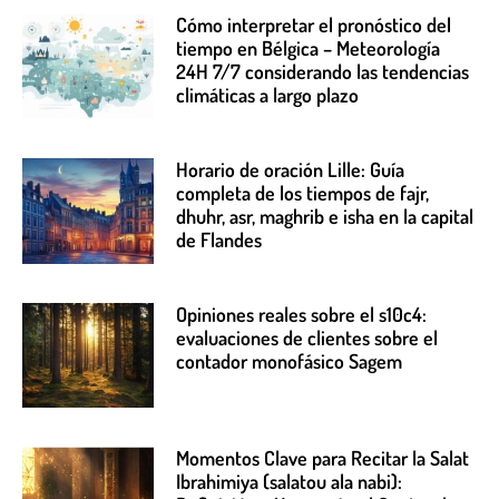
Cómo interpretar el pronóstico del
tiempo en Bélgica – Meteorología
24H 7/7 considerando las tendencias
climáticas a largo plazo
Horario de oración Lille: Guía
completa de los tiempos de fajr,
dhuhr, asr, maghrib e isha en la capital
de Flandes
Opiniones reales sobre el s10c4:
evaluaciones de clientes sobre el
contador monofásico Sagem
Momentos Clave para Recitar la Salat
Ibrahimiya (salatou ala nabi):