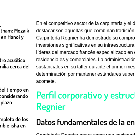
En el competitivo sector de la carpintería y el
etnam: Mozaik
destacar son aquellas que combinan tradición a
e en Hanoi y
Carpintería Regnier ha demostrado su compro
inversiones significativas en su infraestructura
líderes del mercado francés especializado e
tro acuático
residenciales y comerciales. La administraci
ilia cerca del
sustanciales en su taller durante el primer mes 
determinación por mantener estándares superi
acomete.
del tiempo en
Perfil corporativo y estruc
 considerando
 plazo
Regnier
ompleta de los
Datos fundamentales de la en
rib e isha en