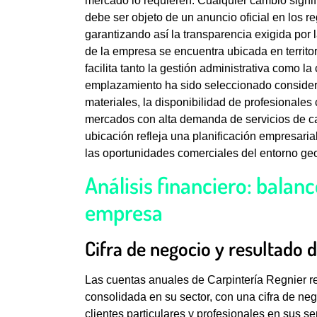
mercado lo requieren. Cualquier cambio signi
debe ser objeto de un anuncio oficial en los r
garantizando así la transparencia exigida por 
de la empresa se encuentra ubicada en territor
facilita tanto la gestión administrativa como la
emplazamiento ha sido seleccionado consider
materiales, la disponibilidad de profesionales 
mercados con alta demanda de servicios de ca
ubicación refleja una planificación empresaria
las oportunidades comerciales del entorno geo
Análisis financiero: balan
empresa
Cifra de negocio y resultado de
Las cuentas anuales de Carpintería Regnier r
consolidada en su sector, con una cifra de ne
clientes particulares y profesionales en sus se