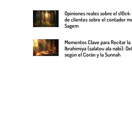
Opiniones reales sobre el s10c4:
de clientes sobre el contador m
Sagem
Momentos Clave para Recitar la 
Ibrahimiya (salatou ala nabi): De
según el Corán y la Sunnah