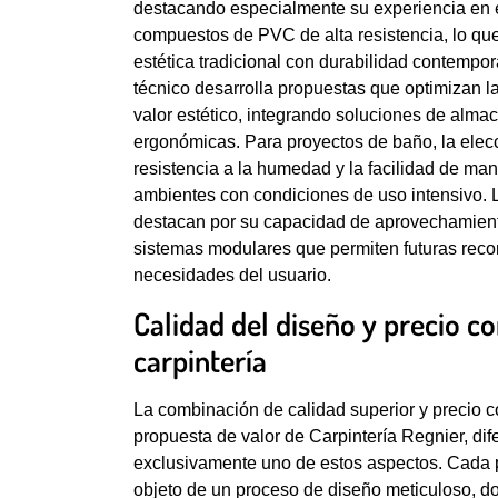
destacando especialmente su experiencia en 
compuestos de PVC de alta resistencia, lo que
estética tradicional con durabilidad contempo
técnico desarrolla propuestas que optimizan l
valor estético, integrando soluciones de almac
ergonómicas. Para proyectos de baño, la elec
resistencia a la humedad y la facilidad de man
ambientes con condiciones de uso intensivo. 
destacan por su capacidad de aprovechamient
sistemas modulares que permiten futuras reco
necesidades del usuario.
Calidad del diseño y precio c
carpintería
La combinación de calidad superior y precio co
propuesta de valor de Carpintería Regnier, di
exclusivamente uno de estos aspectos. Cada p
objeto de un proceso de diseño meticuloso, do