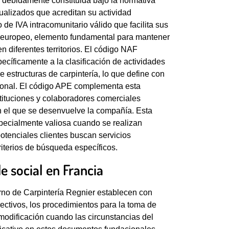
debidamente constituida bajo la normativa
tualizados que acreditan su actividad
e IVA intracomunitario válido que facilita sus
o europeo, elemento fundamental para mantener
n diferentes territorios. El código NAF
ecíficamente a la clasificación de actividades
e estructuras de carpintería, lo que define con
ional. El código APE complementa esta
nstituciones y colaboradores comerciales
n el que se desenvuelve la compañía. Esta
especialmente valiosa cuando se realizan
otenciales clientes buscan servicios
riterios de búsqueda específicos.
e social en Francia
erno de Carpintería Regnier establecen con
ectivos, los procedimientos para la toma de
modificación cuando las circunstancias del