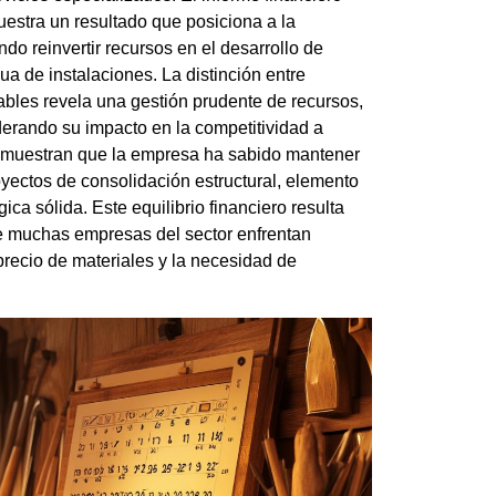
uestra un resultado que posiciona a la
do reinvertir recursos en el desarrollo de
a de instalaciones. La distinción entre
bles revela una gestión prudente de recursos,
erando su impacto en la competitividad a
emuestran que la empresa ha sabido mantener
royectos de consolidación estructural, elemento
ica sólida. Este equilibrio financiero resulta
e muchas empresas del sector enfrentan
 precio de materiales y la necesidad de