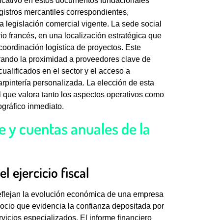
ficativo en estos documentos fundacionales
egistros mercantiles correspondientes,
la legislación comercial vigente. La sede social
io francés, en una localización estratégica que
 coordinación logística de proyectos. Este
ando la proximidad a proveedores clave de
cualificados en el sector y el acceso a
rpintería personalizada. La elección de esta
l que valora tanto los aspectos operativos como
gráfico inmediato.
ce y cuentas anuales de la
l ejercicio fiscal
eflejan la evolución económica de una empresa
gocio que evidencia la confianza depositada por
rvicios especializados. El informe financiero