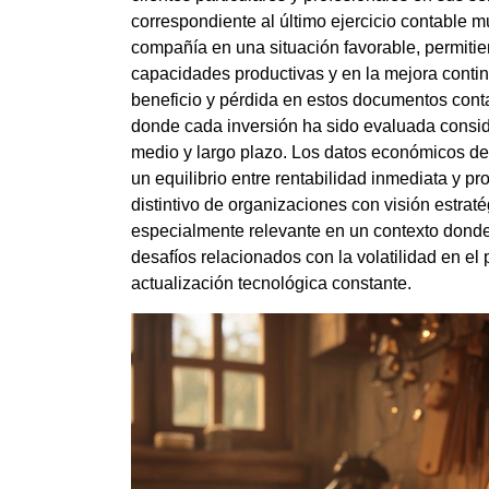
correspondiente al último ejercicio contable m
compañía en una situación favorable, permitien
capacidades productivas y en la mejora continu
beneficio y pérdida en estos documentos conta
donde cada inversión ha sido evaluada consid
medio y largo plazo. Los datos económicos d
un equilibrio entre rentabilidad inmediata y p
distintivo de organizaciones con visión estratég
especialmente relevante en un contexto dond
desafíos relacionados con la volatilidad en el
actualización tecnológica constante.