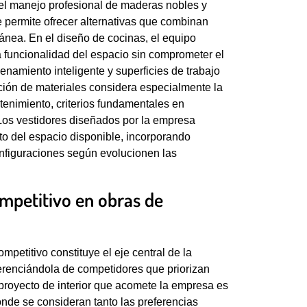
el manejo profesional de maderas nobles y
 permite ofrecer alternativas que combinan
ránea. En el diseño de cocinas, el equipo
a funcionalidad del espacio sin comprometer el
enamiento inteligente y superficies de trabajo
ción de materiales considera especialmente la
tenimiento, criterios fundamentales en
Los vestidores diseñados por la empresa
o del espacio disponible, incorporando
nfiguraciones según evolucionen las
ompetitivo en obras de
mpetitivo constituye el eje central de la
ferenciándola de competidores que priorizan
royecto de interior que acomete la empresa es
nde se consideran tanto las preferencias