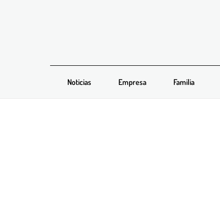
Noticias
Empresa
Familia
Carpintería Regnier
enero 2022