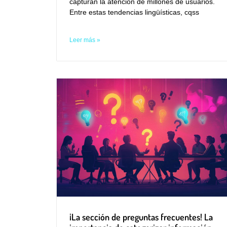
capturan la atención de millones de usuarios.
Entre estas tendencias lingüísticas, cqss
Leer más »
¡La sección de preguntas frecuentes! La