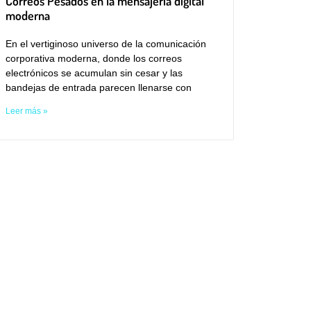
Correos Pesados en la mensajería digital
moderna
En el vertiginoso universo de la comunicación
corporativa moderna, donde los correos
electrónicos se acumulan sin cesar y las
bandejas de entrada parecen llenarse con
Leer más »