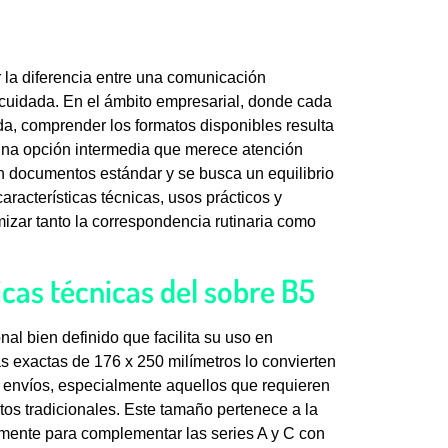
la diferencia entre una comunicación
cuidada. En el ámbito empresarial, donde cada
da, comprender los formatos disponibles resulta
una opción intermedia que merece atención
n documentos estándar y se busca un equilibrio
aracterísticas técnicas, usos prácticos y
mizar tanto la correspondencia rutinaria como
cas técnicas del sobre B5
al bien definido que facilita su uso en
s exactas de 176 x 250 milímetros lo convierten
de envíos, especialmente aquellos que requieren
os tradicionales. Este tamaño pertenece a la
lmente para complementar las series A y C con