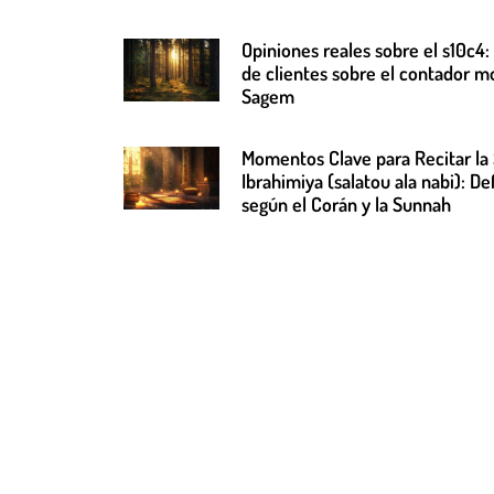
Opiniones reales sobre el s10c4:
de clientes sobre el contador m
Sagem
Momentos Clave para Recitar la 
Ibrahimiya (salatou ala nabi): De
según el Corán y la Sunnah