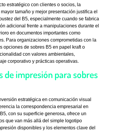
o estratégico con clientes o socios, la
mayor tamaño y mejor presentación justifica el
obustez del B5, especialmente cuando se fabrica
ón adicional frente a manipulaciones durante el
terioro en documentos importantes como
les. Para organizaciones comprometidas con la
s opciones de sobres B5 en papel kraft o
cionalidad con valores ambientales,
e corporativo y prácticas operativas.
s de impresión para sobres
nversión estratégica en comunicación visual
ferencia la correspondencia empresarial en
B5, con su superficie generosa, ofrece un
os que van más allá del simple logotipo
presión disponibles y los elementos clave del