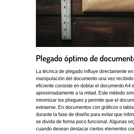
Plegado óptimo de documento
La técnica de plegado influye directamente en l
manipulación del documento una vez recibido.
eficiente consiste en doblar el documento A4 e
aproximadamente a la mitad. Este método simpl
minimizar los pliegues y permite que el docu
extraerse. En documentos con gráficos o tablas
durante la fase de diseño para evitar que info
se divida de forma poco funcional. Algunas or
cuando desean destacar ciertos elementos como