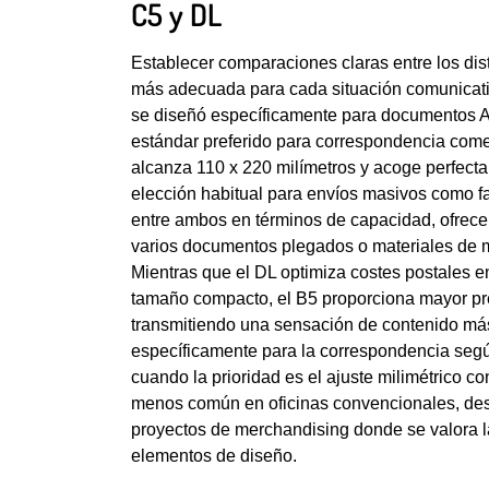
C5 y DL
Establecer comparaciones claras entre los dist
más adecuada para cada situación comunicativ
se diseñó específicamente para documentos A4
estándar preferido para correspondencia comerc
alcanza 110 x 220 milímetros y acoge perfecta
elección habitual para envíos masivos como fa
entre ambos en términos de capacidad, ofrece 
varios documentos plegados o materiales de ma
Mientras que el DL optimiza costes postales 
tamaño compacto, el B5 proporciona mayor prese
transmitiendo una sensación de contenido más
específicamente para la correspondencia segú
cuando la prioridad es el ajuste milimétrico c
menos común en oficinas convencionales, desta
proyectos de merchandising donde se valora la
elementos de diseño.