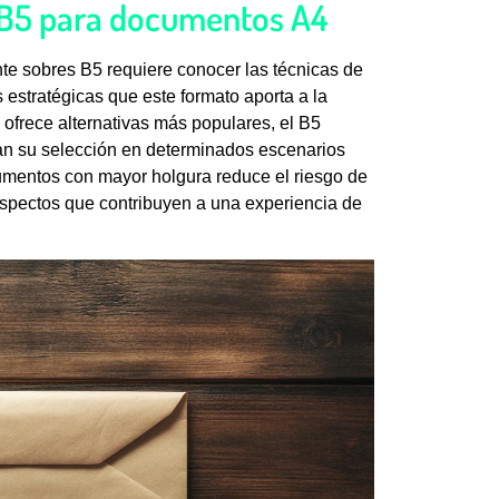
e B5 para documentos A4
te sobres B5 requiere conocer las técnicas de
estratégicas que este formato aporta a la
ofrece alternativas más populares, el B5
can su selección en determinados escenarios
umentos con mayor holgura reduce el riesgo de
, aspectos que contribuyen a una experiencia de