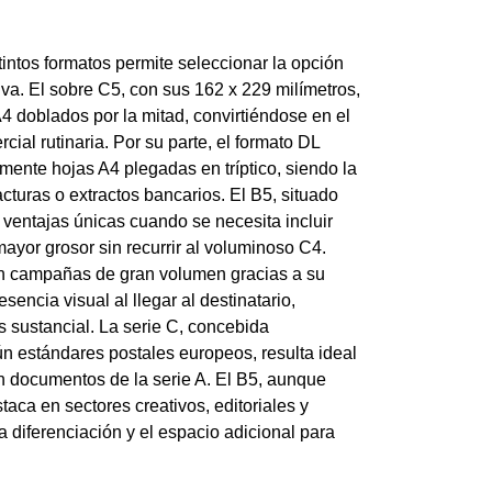
intos formatos permite seleccionar la opción
a. El sobre C5, con sus 162 x 229 milímetros,
 doblados por la mitad, convirtiéndose en el
ial rutinaria. Por su parte, el formato DL
mente hojas A4 plegadas en tríptico, siendo la
cturas o extractos bancarios. El B5, situado
ventajas únicas cuando se necesita incluir
yor grosor sin recurrir al voluminoso C4.
en campañas de gran volumen gracias a su
ncia visual al llegar al destinatario,
 sustancial. La serie C, concebida
n estándares postales europeos, resulta ideal
on documentos de la serie A. El B5, aunque
ca en sectores creativos, editoriales y
 diferenciación y el espacio adicional para