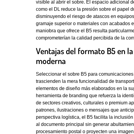
visible al abrir el sobre. El espacio adiciona
como el DL reduce la presión sobre el papel d
disminuyendo el riesgo de atascos en equipos
gramaje superior o materiales con acabados 
maniobra que ofrece el B5 resulta particularm
comprometerían la calidad percibida de la co
Ventajas del formato B5 en l
moderna
Seleccionar el sobre B5 para comunicaciones 
trascienden la mera funcionalidad de transport
elementos de diseño más elaborados en la supe
herramienta de branding que refuerza la ident
de sectores creativos, culturales o premium a
patrones, ilustraciones o mensajes que anticip
perspectiva logística, el B5 facilita la inclus
al documento principal sin generar abultamie
procesamiento postal o proyecten una imagen