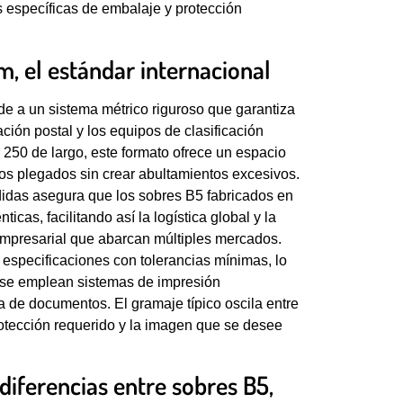
 específicas de embalaje y protección
, el estándar internacional
e a un sistema métrico riguroso que garantiza
ción postal y los equipos de clasificación
250 de largo, este formato ofrece un espacio
os plegados sin crear abultamientos excesivos.
didas asegura que los sobres B5 fabricados en
cas, facilitando así la logística global y la
mpresarial que abarcan múltiples mercados.
 especificaciones con tolerancias mínimas, lo
 se emplean sistemas de impresión
 de documentos. El gramaje típico oscila entre
otección requerido y la imagen que se desee
iferencias entre sobres B5,