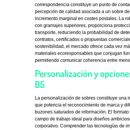
correspondencia constituye un punto de contact
percepción de calidad asociada a un sobre de 
incremento marginal en costes postales. La r
con gramajes superiores, proporciona protecci
transporte, reduciendo la probabilidad de de
contratos, certificados o propuestas comercia
sostenibilidad, el mercado ofrece cada vez má
materiales ecoresponsables que conjugan fun
permitiendo comunicar coherencia entre mensaj
Personalización y opcione
B5
La personalización de sobres constituye una i
que potencia el reconocimiento de marca y di
buzones saturados de información. El formato 
campo de trabajo ideal para diseños ambicios
corporativo. Comprender las tecnologías de im