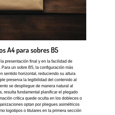
s A4 para sobres B5
a presentación final y en la facilidad de
 Para un sobre B5, la configuración más
n sentido horizontal, reduciendo su altura
e preserva la legibilidad del contenido al
mento se despliegue de manera natural al
, resulta fundamental planificar el plegado
rmación crítica quede oculta en los dobleces o
ganizaciones optan por pliegues asimétricos
 logotipos o titulares en la primera sección