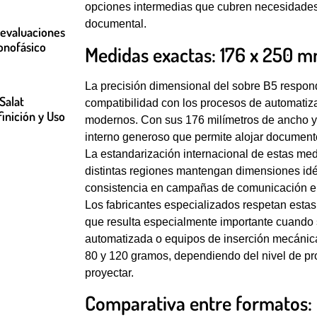
opciones intermedias que cubren necesidades
documental.
 evaluaciones
onofásico
Medidas exactas: 176 x 250 mm
La precisión dimensional del sobre B5 respond
Salat
compatibilidad con los procesos de automatiza
finición y Uso
modernos. Con sus 176 milímetros de ancho y 
interno generoso que permite alojar document
La estandarización internacional de estas me
distintas regiones mantengan dimensiones idénti
consistencia en campañas de comunicación e
Los fabricantes especializados respetan estas
que resulta especialmente importante cuando
automatizada o equipos de inserción mecánica
80 y 120 gramos, dependiendo del nivel de pr
proyectar.
Comparativa entre formatos: d