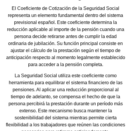
El Coeficiente de Cotización de la Seguridad Social
representa un elemento fundamental dentro del sistema
previsional español. Este coeficiente determina la
reducción aplicable al importe de la pensión cuando una
persona decide retirarse antes de cumplir la edad
ordinaria de jubilación. Su función principal consiste en
ajustar el cálculo de la prestación según el tiempo de
anticipación respecto al momento legalmente establecido
para acceder a la pensión completa.
La Seguridad Social utiliza este coeficiente como
herramienta para equilibrar el sistema financiero de las
pensiones. Al aplicar una reducción proporcional al
tiempo de adelanto, se compensa el hecho de que la
persona percibirá la prestación durante un período más
extenso. Este mecanismo busca mantener la
sostenibilidad del sistema mientras permite cierta
flexibilidad a los trabajadores que reúnen las condiciones