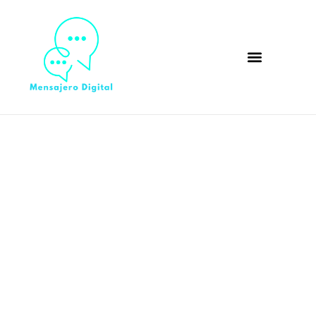
Consejos para elegir el
crucero familiar perfecto
con niños pequeños