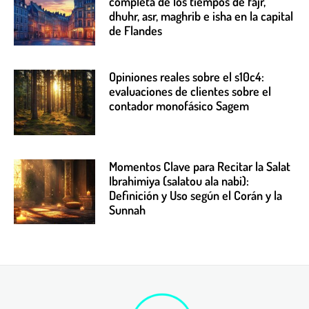
completa de los tiempos de fajr,
dhuhr, asr, maghrib e isha en la capital
de Flandes
Opiniones reales sobre el s10c4:
evaluaciones de clientes sobre el
contador monofásico Sagem
Momentos Clave para Recitar la Salat
Ibrahimiya (salatou ala nabi):
Definición y Uso según el Corán y la
Sunnah