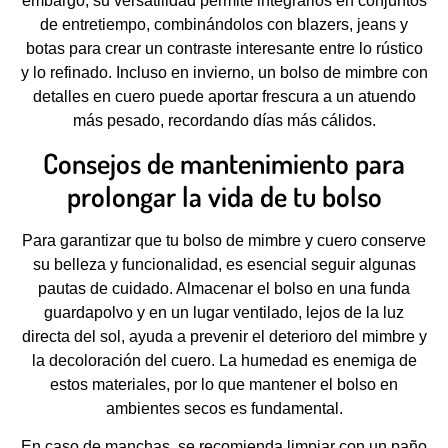
embargo, su versatilidad permite integrarlos en conjuntos
de entretiempo, combinándolos con blazers, jeans y
botas para crear un contraste interesante entre lo rústico
y lo refinado. Incluso en invierno, un bolso de mimbre con
detalles en cuero puede aportar frescura a un atuendo
más pesado, recordando días más cálidos.
Consejos de mantenimiento para
prolongar la vida de tu bolso
Para garantizar que tu bolso de mimbre y cuero conserve
su belleza y funcionalidad, es esencial seguir algunas
pautas de cuidado. Almacenar el bolso en una funda
guardapolvo y en un lugar ventilado, lejos de la luz
directa del sol, ayuda a prevenir el deterioro del mimbre y
la decoloración del cuero. La humedad es enemiga de
estos materiales, por lo que mantener el bolso en
ambientes secos es fundamental.
En caso de manchas, se recomienda limpiar con un paño