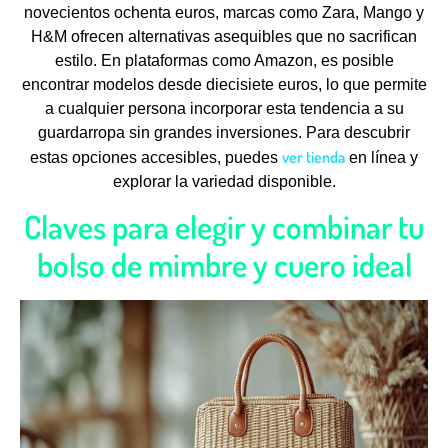
novecientos ochenta euros, marcas como Zara, Mango y
H&M ofrecen alternativas asequibles que no sacrifican
estilo. En plataformas como Amazon, es posible
encontrar modelos desde diecisiete euros, lo que permite
a cualquier persona incorporar esta tendencia a su
guardarropa sin grandes inversiones. Para descubrir
ver tienda
estas opciones accesibles, puedes
en línea y
explorar la variedad disponible.
Claves para elegir y combinar tu
bolso de mimbre y cuero ideal