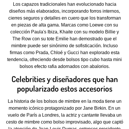
Los capazos tradicionales han evolucionado hacia
diseños más elaborados, incorporando forros internos,
cierres seguros y detalles en cuero que los transforman
en piezas de alta gama. Marcas como Loewe con su
colección Paula's Ibiza, Khaite con su modelo Billie y
The Row con su tote Emilie han demostrado que el
mimbre puede ser sinónimo de sofisticación. Incluso
firmas como Prada, Chloé y Gucci han explorado esta
tendencia, ofreciendo desde bolsos tipo cubo hasta mini
bolsos efecto rafia adornados con abalorios.
Celebrities y diseñadores que han
popularizado estos accesorios
La historia de los bolsos de mimbre en la moda tiene un
momento icónico protagonizado por Jane Birkin. En un
vuelo de París a Londres, la actriz y cantante llevaba un
cesto de mimbre como bolso improvisado, algo que captó
la atención de Jean-Louis Dumas, entonces presidente